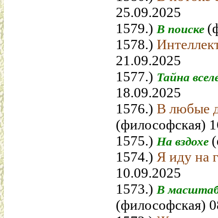
25.09.2025
1579.)
(
В поиске
1578.)
Интеллек
21.09.2025
1577.)
Тайна все
18.09.2025
1576.)
В любые 
(философская) 1
1575.)
На вздохе
1574.)
Я иду на 
10.09.2025
1573.)
В масштаб
(философская) 0