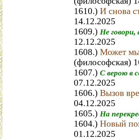
(философская) 1
1610.)
И снова с
14.12.2025
1609.)
Не говори,
12.12.2025
1608.)
Может мы
(философская) 1
1607.)
С верою в 
07.12.2025
1606.)
Вызов вр
04.12.2025
1605.)
На перекр
1604.)
Новый по
01.12.2025