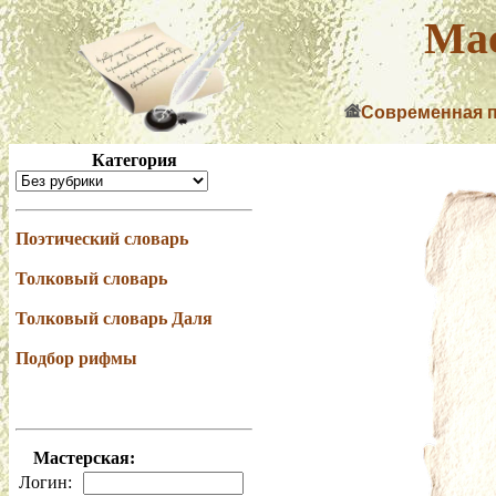
Мас
Современная 
Категория
Поэтический словарь
Толковый словарь
Толковый словарь Даля
Подбор рифмы
Мастерская:
Логин: