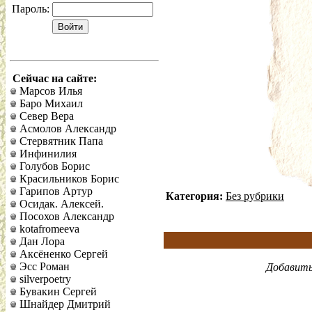
Пароль:
Сейчас на сайте:
Марсов Илья
Баро Михаил
Север Вера
Асмолов Александр
Стервятник Папа
Инфинилия
Голубов Борис
Красильников Борис
Гарипов Артур
Категория:
Без рубрики
Осидак. Алексей.
Посохов Александр
kotafromeeva
Дан Лора
Аксёненко Сергей
Эсс Роман
Добавить
silverpoetry
Бувакин Сергей
Шнайдер Дмитрий