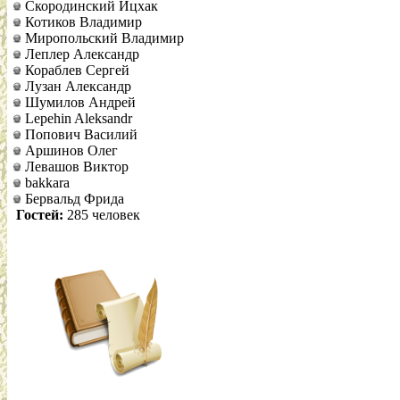
Скородинский Ицхак
Котиков Владимир
Миропольский Владимир
Леплер Александр
Кораблев Сергей
Лузан Александр
Шумилов Андрей
Lepehin Aleksandr
Попович Василий
Аршинов Олег
Левашов Виктор
bakkara
Бервальд Фрида
Гостей:
285 человек