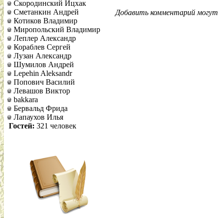
Скородинский Ицхак
Сметанкин Андрей
Добавить комментарий могут 
Котиков Владимир
Миропольский Владимир
Леплер Александр
Кораблев Сергей
Лузан Александр
Шумилов Андрей
Lepehin Aleksandr
Попович Василий
Левашов Виктор
bakkara
Бервальд Фрида
Лапаухов Илья
Гостей:
321 человек