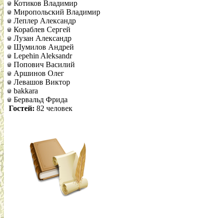
Котиков Владимир
Миропольский Владимир
Леплер Александр
Кораблев Сергей
Лузан Александр
Шумилов Андрей
Lepehin Aleksandr
Попович Василий
Аршинов Олег
Левашов Виктор
bakkara
Бервальд Фрида
Гостей:
82 человек