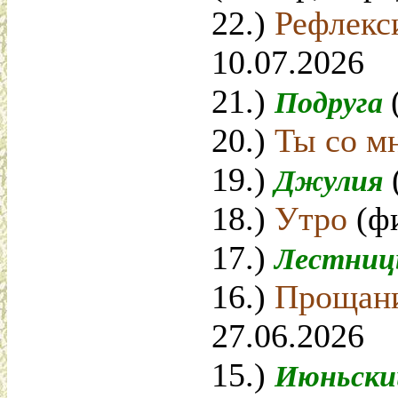
22.)
Рефлекс
10.07.2026
21.)
Подруга
20.)
Ты со м
19.)
Джулия
18.)
Утро
(ф
17.)
Лестни
16.)
Прощан
27.06.2026
15.)
Июньски