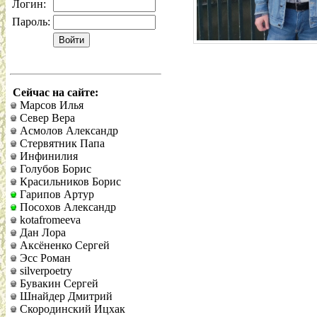
Логин:
Пароль:
Сейчас на сайте:
Марсов Илья
Север Вера
Асмолов Александр
Стервятник Папа
Инфинилия
Голубов Борис
Красильников Борис
Гарипов Артур
Посохов Александр
kotafromeeva
Дан Лора
Аксёненко Сергей
Эсс Роман
silverpoetry
Бувакин Сергей
Шнайдер Дмитрий
Скородинский Ицхак