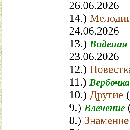
26.06.2026
14.)
Мелодии
24.06.2026
13.)
Видения
23.06.2026
12.)
Повест
11.)
Вербочк
10.)
Другие
9.)
Влечение
8.)
Знамени