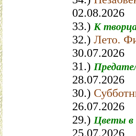
02.08.2026
33.)
К творц
32.)
Лето. Ф
30.07.2026
31.)
Предате
28.07.2026
30.)
Субботн
26.07.2026
29.)
Цветы в
25.07.2026