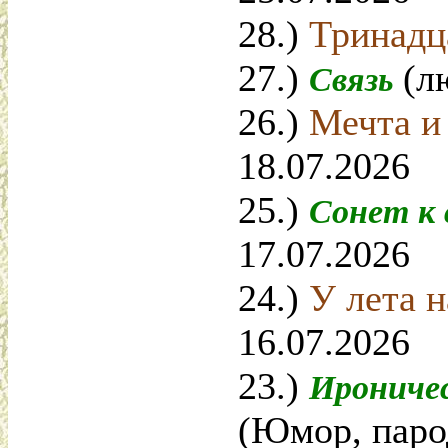
28.)
Тринадц
27.)
(л
Связь
26.)
Мечта и
18.07.2026
25.)
Сонет к
17.07.2026
24.)
У лета н
16.07.2026
23.)
Ироничес
(Юмор, паро