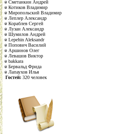
Сметанкин Андрей
Котиков Владимир
Миропольский Владимир
Леплер Александр
Кораблев Сергей
Лузан Александр
Шумилов Андрей
Lepehin Aleksandr
Попович Василий
Аршинов Олег
Левашов Виктор
bakkara
Бервальд Фрида
Лапаухов Илья
Гостей:
320 человек