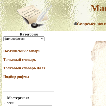
Мас
Современная 
Категория
Поэтический словарь
Толковый словарь
Толковый словарь Даля
Подбор рифмы
Мастерская:
Логин: