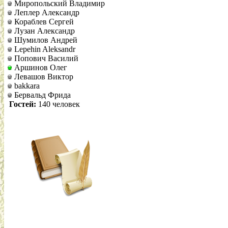
Миропольский Владимир
Леплер Александр
Кораблев Сергей
Лузан Александр
Шумилов Андрей
Lepehin Aleksandr
Попович Василий
Аршинов Олег
Левашов Виктор
bakkara
Бервальд Фрида
Гостей:
140 человек