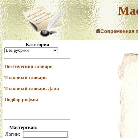
Мас
Современная 
Категория
Поэтический словарь
Толковый словарь
Толковый словарь Даля
Подбор рифмы
Мастерская:
Логин: