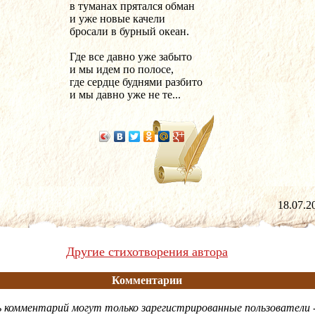
в туманах прятался обман
и уже новые качели 
бросали в бурный океан.
Где все давно уже забыто
и мы идем по полосе,
где сердце буднями разбито
и мы давно уже не те...
18.07
Другие стихотворения автора
Комментарии
 комментарий могут только зарегистрированные пользователи 