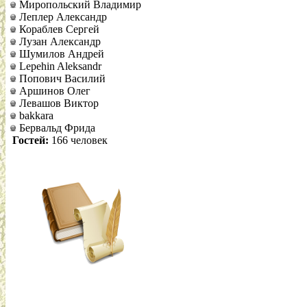
Миропольский Владимир
Леплер Александр
Кораблев Сергей
Лузан Александр
Шумилов Андрей
Lepehin Aleksandr
Попович Василий
Аршинов Олег
Левашов Виктор
bakkara
Бервальд Фрида
Гостей:
166 человек