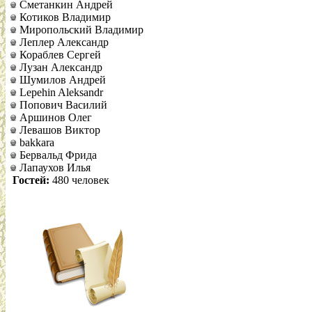
Сметанкин Андрей
Котиков Владимир
Миропольский Владимир
Леплер Александр
Кораблев Сергей
Лузан Александр
Шумилов Андрей
Lepehin Aleksandr
Попович Василий
Аршинов Олег
Левашов Виктор
bakkara
Бервальд Фрида
Лапаухов Илья
Гостей:
480 человек