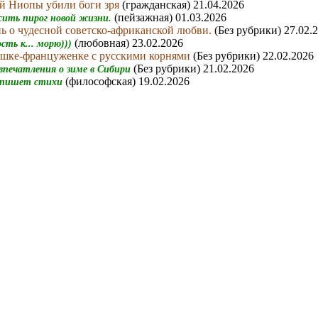
й Ниопы убили боги зря
(гражданская) 21.04.2026
(пейзажная) 01.03.2026
сить пирог новой жизни.
ь о чудесной советско-африканской любви.
(Без рубрики) 27.02.
(любовная) 23.02.2026
сть к... морю)))
шке-француженке с русскими корнями
(Без рубрики) 22.02.2026
(Без рубрики) 21.02.2026
впечатления о зиме в Сибири
(философская) 19.02.2026
 пишет стихи