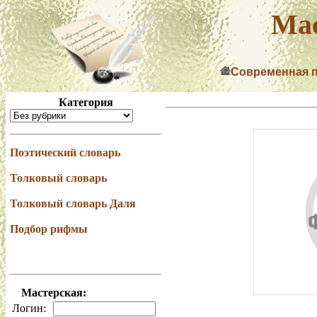
Мас
Современная 
Категория
Поэтический словарь
Толковый словарь
Толковый словарь Даля
Подбор рифмы
Мастерская:
Логин: