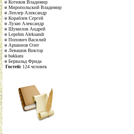
Котиков Владимир
Миропольский Владимир
Леплер Александр
Кораблев Сергей
Лузан Александр
Шумилов Андрей
Lepehin Aleksandr
Попович Василий
Аршинов Олег
Левашов Виктор
bakkara
Бервальд Фрида
Гостей:
124 человек