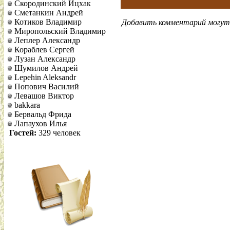
Скородинский Ицхак
Сметанкин Андрей
Котиков Владимир
Добавить комментарий могут 
Миропольский Владимир
Леплер Александр
Кораблев Сергей
Лузан Александр
Шумилов Андрей
Lepehin Aleksandr
Попович Василий
Левашов Виктор
bakkara
Бервальд Фрида
Лапаухов Илья
Гостей:
329 человек