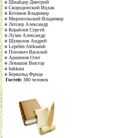
Шнайдер Дмитрий
Скородинский Ицхак
Котиков Владимир
Миропольский Владимир
Леплер Александр
Кораблев Сергей
Лузан Александр
Шумилов Андрей
Lepehin Aleksandr
Попович Василий
Аршинов Олег
Левашов Виктор
bakkara
Бервальд Фрида
Гостей:
380 человек