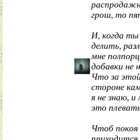
распродажн
грош, то п
И, когда ты
делить, раз
мне полпорц
добавки не 
Что за этой
стороне кам
я не знаю, и
это плевать
Чтоб покоя 
приходится 