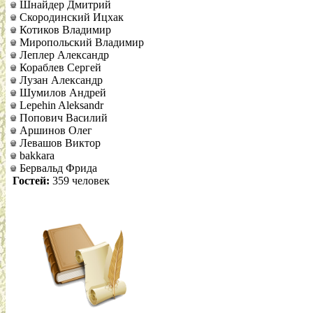
Шнайдер Дмитрий
Скородинский Ицхак
Котиков Владимир
Миропольский Владимир
Леплер Александр
Кораблев Сергей
Лузан Александр
Шумилов Андрей
Lepehin Aleksandr
Попович Василий
Аршинов Олег
Левашов Виктор
bakkara
Бервальд Фрида
Гостей:
359 человек