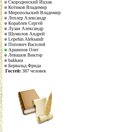
Скородинский Ицхак
Котиков Владимир
Миропольский Владимир
Леплер Александр
Кораблев Сергей
Лузан Александр
Шумилов Андрей
Lepehin Aleksandr
Попович Василий
Аршинов Олег
Левашов Виктор
bakkara
Бервальд Фрида
Гостей:
387 человек