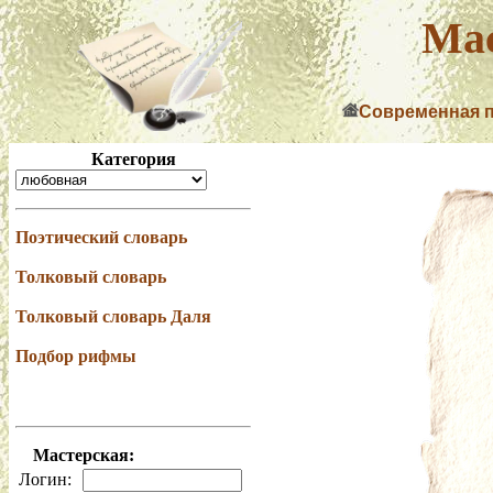
Мас
Современная 
Категория
Поэтический словарь
Толковый словарь
Толковый словарь Даля
Подбор рифмы
Мастерская:
Логин: