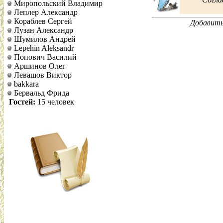
Миропольский Владимир
Леплер Александр
Кораблев Сергей
Добавить
Лузан Александр
Шумилов Андрей
Lepehin Aleksandr
Попович Василий
Аршинов Олег
Левашов Виктор
bakkara
Бервальд Фрида
Гостей:
15 человек