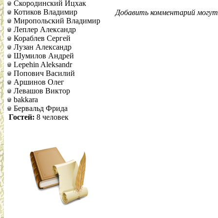
Скородинский Ицхак
Котиков Владимир
Добавить комментарий могут 
Миропольский Владимир
Леплер Александр
Кораблев Сергей
Лузан Александр
Шумилов Андрей
Lepehin Aleksandr
Попович Василий
Аршинов Олег
Левашов Виктор
bakkara
Бервальд Фрида
Гостей:
8 человек