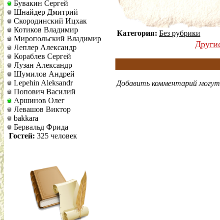
Бувакин Сергей
Шнайдер Дмитрий
Скородинский Ицхак
Котиков Владимир
Категория:
Без рубрики
Миропольский Владимир
Други
Леплер Александр
Кораблев Сергей
Лузан Александр
Шумилов Андрей
Lepehin Aleksandr
Добавить комментарий могут 
Попович Василий
Аршинов Олег
Левашов Виктор
bakkara
Бервальд Фрида
Гостей:
325 человек