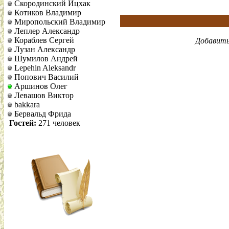
Скородинский Ицхак
Котиков Владимир
Миропольский Владимир
Леплер Александр
Кораблев Сергей
Добавить
Лузан Александр
Шумилов Андрей
Lepehin Aleksandr
Попович Василий
Аршинов Олег
Левашов Виктор
bakkara
Бервальд Фрида
Гостей:
271 человек