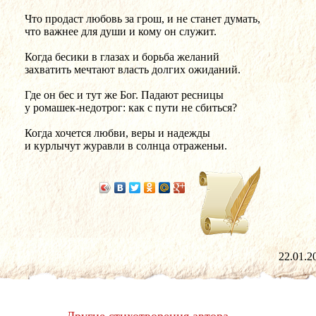
Что продаст любовь за грош, и не станет думать,
что важнее для души и кому он служит.
Когда бесики в глазах и борьба желаний
захватить мечтают власть долгих ожиданий.
Где он бес и тут же Бог. Падают ресницы
у ромашек-недотрог: как с пути не сбиться?
Когда хочется любви, веры и надежды
и курлычут журавли в солнца отраженьи.
22.01