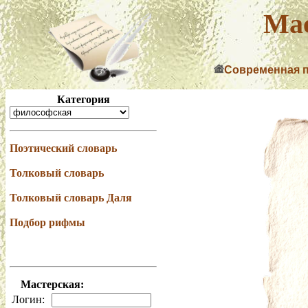
Мас
Современная 
Категория
Поэтический словарь
Толковый словарь
Толковый словарь Даля
Подбор рифмы
Мастерская:
Логин: