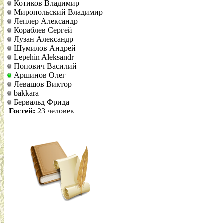
Котиков Владимир
Миропольский Владимир
Леплер Александр
Кораблев Сергей
Лузан Александр
Шумилов Андрей
Lepehin Aleksandr
Попович Василий
Аршинов Олег
Левашов Виктор
bakkara
Бервальд Фрида
Гостей:
23 человек