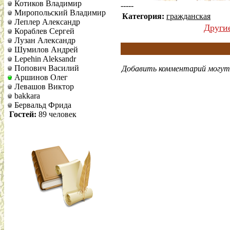
Котиков Владимир
-----
Миропольский Владимир
Категория:
гражданская
Леплер Александр
Други
Кораблев Сергей
Лузан Александр
Шумилов Андрей
Lepehin Aleksandr
Попович Василий
Добавить комментарий могут 
Аршинов Олег
Левашов Виктор
bakkara
Бервальд Фрида
Гостей:
89 человек