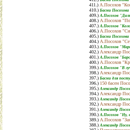
411.)
А.Посохов "Ко
410.)
Басни Посохова
409.)
А.Посохов "Дал
408.)
А.Посохов "По
407.)
А.Посохов "Ко
406.)
А.Посохов "Си
405.)
Басни Посохова
404.)
А.Посохов "Се
403.)
А.Посохов "Мар
402.)
Александр Пос
401.)
А.Посохов "Бар
400.)
А.Посохов "Кр
399.)
А.Посохов "В лу
398.)
Александр Пос
397.)
Басни для пост
396.)
150 басен Посо
395.)
Александр Посох
394.)
Александр Пос
393.)
Александр Посо
392.)
Александр Пос
391.)
Александр Посох
390.)
А.Посохов "Ну, 
389.)
А.Посохов "За
388.)
Александр Посо