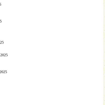
5
5
025
.2025
.2025