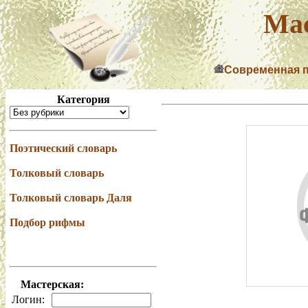
Мас
Современная 
Категория
Поэтический словарь
Толковый словарь
Толковый словарь Даля
Подбор рифмы
Мастерская:
Логин: