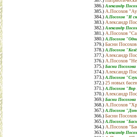
387.)
Патриотически
386.)
Александр Посох
385.)
А.Посохов "Ау
384.)
А.Посохов "И с
383.)
Александр Пос
382.)
Александр Посо
381.)
А.Посохов "С
380.)
А.Посохов "Одн
379.)
Басни Посохов
378.)
А.Посохов "Козё
377.)
Александр Пос
376.)
А.Посохов "Не
375.)
Басни Посохова
374.)
Александр Пос
373.)
А.Посохов "Слу
372.)
25 новых басе
371.)
А.Посохов "Вор
370.)
Александр Пос
369.)
Басни Посохова
368.)
А.Посохов "Хр
367.)
А.Посохов "До
366.)
Басни Посохов
365.)
А.Посохов "Бас
364.)
А.Посохов "Ба
363.)
Александр Посо