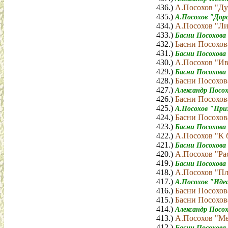
436.)
А.Посохов "Ду
435.)
А.Посохов "Доро
434.)
А.Посохов "Ли
433.)
Басни Посохова 
432.)
Ьасни Посохов
431.)
Басни Посохова
430.)
А.Посохов "Ив
429.)
Басни Посохова
428.)
Басни Посохов
427.)
Александр Посох
426.)
Басни Посохов
425.)
А.Посохов "При
424.)
Басни Посохов
423.)
Басни Посохова
422.)
А.Посохов "К 
421.)
Басни Посохова
420.)
А.Посохов "Ра
419.)
Басни Посохова
418.)
А.Посохов "Пл
417.)
А.Посохов "Иде
416.)
Басни Посохов
415.)
Басни Посохов
414.)
Александр Посох
413.)
А.Посохов "Ме
412.)
Басни Посохова