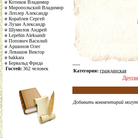
Котиков Владимир
Миропольский Владимир
Леплер Александр
Кораблев Сергей
Лузан Александр
Шумилов Андрей
Lepehin Aleksandr
Попович Василий
Аршинов Олег
Левашов Виктор
bakkara
Бервальд Фрида
-----
Гостей:
362 человек
Категория:
гражданская
Други
Добавить комментарий могут 