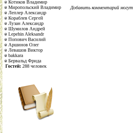
Котиков Владимир
Миропольский Владимир
Добавить комментарий могут 
Леплер Александр
Кораблев Сергей
Лузан Александр
Шумилов Андрей
Lepehin Aleksandr
Попович Василий
Аршинов Олег
Левашов Виктор
bakkara
Бервальд Фрида
Гостей:
288 человек