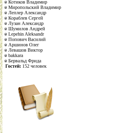
Котиков Владимир
Миропольский Владимир
Леплер Александр
Кораблев Сергей
Лузан Александр
Шумилов Андрей
Lepehin Aleksandr
Попович Василий
Аршинов Олег
Левашов Виктор
bakkara
Бервальд Фрида
Гостей:
152 человек