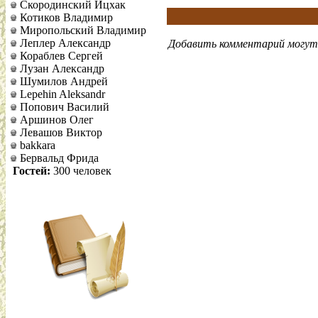
Скородинский Ицхак
Котиков Владимир
Миропольский Владимир
Леплер Александр
Добавить комментарий могут 
Кораблев Сергей
Лузан Александр
Шумилов Андрей
Lepehin Aleksandr
Попович Василий
Аршинов Олег
Левашов Виктор
bakkara
Бервальд Фрида
Гостей:
300 человек