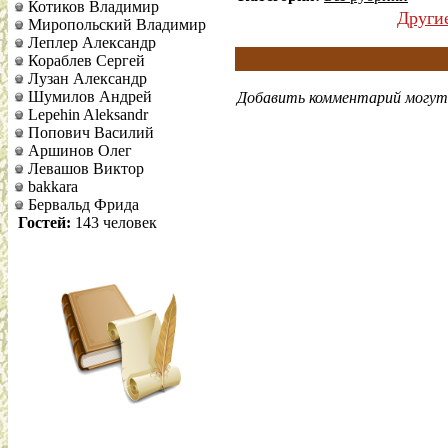
Котиков Владимир
Други
Миропольский Владимир
Леплер Александр
Кораблев Сергей
Лузан Александр
Шумилов Андрей
Добавить комментарий могут 
Lepehin Aleksandr
Попович Василий
Аршинов Олег
Левашов Виктор
bakkara
Бервальд Фрида
Гостей:
143 человек