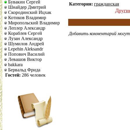
Бувакин Сергей
Категория:
гражданская
Шнайдер Дмитрий
Други
Скородинский Ицхак
Котиков Владимир
Миропольский Владимир
Леплер Александр
Кораблев Сергей
Добавить комментарий могут 
Лузан Александр
Шумилов Андрей
Lepehin Aleksandr
Попович Василий
Левашов Виктор
bakkara
Бервальд Фрида
Гостей:
286 человек