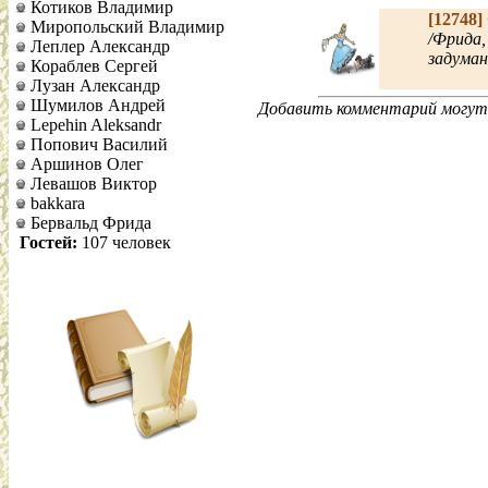
Котиков Владимир
[12748]
Миропольский Владимир
/Фрида,
Леплер Александр
задуман
Кораблев Сергей
Лузан Александр
Шумилов Андрей
Добавить комментарий могут 
Lepehin Aleksandr
Попович Василий
Аршинов Олег
Левашов Виктор
bakkara
Бервальд Фрида
Гостей:
107 человек