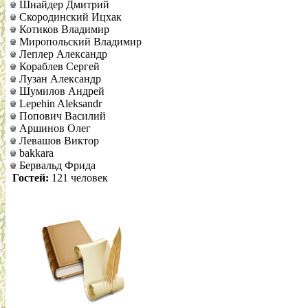
Шнайдер Дмитрий
Скородинский Ицхак
Котиков Владимир
Миропольский Владимир
Леплер Александр
Кораблев Сергей
Лузан Александр
Шумилов Андрей
Lepehin Aleksandr
Попович Василий
Аршинов Олег
Левашов Виктор
bakkara
Бервальд Фрида
Гостей:
121 человек