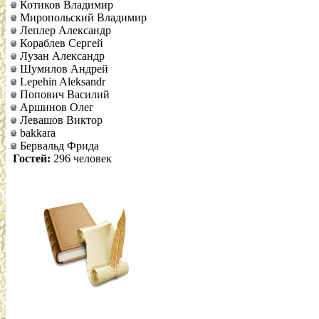
Котиков Владимир
Миропольский Владимир
Леплер Александр
Кораблев Сергей
Лузан Александр
Шумилов Андрей
Lepehin Aleksandr
Попович Василий
Аршинов Олег
Левашов Виктор
bakkara
Бервальд Фрида
Гостей:
296 человек