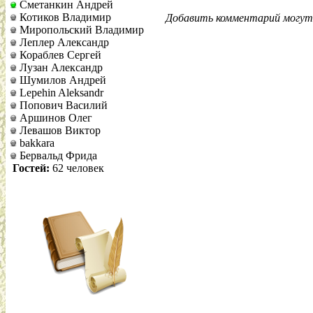
Сметанкин Андрей
Котиков Владимир
Добавить комментарий могут 
Миропольский Владимир
Леплер Александр
Кораблев Сергей
Лузан Александр
Шумилов Андрей
Lepehin Aleksandr
Попович Василий
Аршинов Олег
Левашов Виктор
bakkara
Бервальд Фрида
Гостей:
62 человек