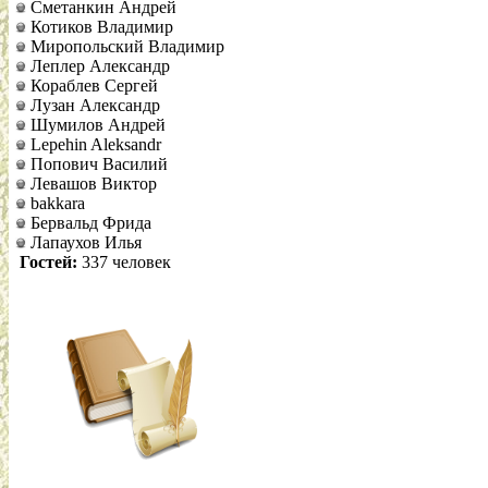
Сметанкин Андрей
Котиков Владимир
Миропольский Владимир
Леплер Александр
Кораблев Сергей
Лузан Александр
Шумилов Андрей
Lepehin Aleksandr
Попович Василий
Левашов Виктор
bakkara
Бервальд Фрида
Лапаухов Илья
Гостей:
337 человек