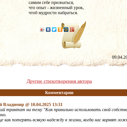
самим себе признаться,
что опыт - жизненный урок,
чтоб мудрости набраться.
09.04
Другие стихотворения автора
Комментарии
й Владимир
@ 10.04.2025 13:31
ий трактат на тему "Как правильно использовать свой собст
но.
ще как потерять всякую надежду в жизни, когда нас кормят ло