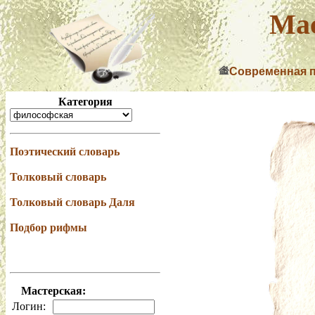
Мас
Современная 
Категория
Поэтический словарь
Толковый словарь
Толковый словарь Даля
Подбор рифмы
Мастерская:
Логин: