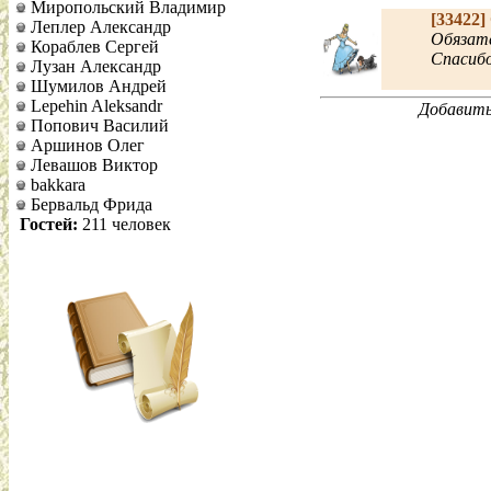
Миропольский Владимир
[33422]
Леплер Александр
Обязате
Кораблев Сергей
Спасибо
Лузан Александр
Шумилов Андрей
Lepehin Aleksandr
Добавить
Попович Василий
Аршинов Олег
Левашов Виктор
bakkara
Бервальд Фрида
Гостей:
211 человек