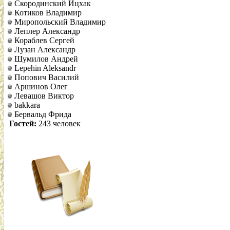
Скородинский Ицхак
Котиков Владимир
Миропольский Владимир
Леплер Александр
Кораблев Сергей
Лузан Александр
Шумилов Андрей
Lepehin Aleksandr
Попович Василий
Аршинов Олег
Левашов Виктор
bakkara
Бервальд Фрида
Гостей:
243 человек