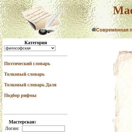
Мас
Современная 
Категория
Поэтический словарь
Толковый словарь
Толковый словарь Даля
Подбор рифмы
Мастерская:
Логин: