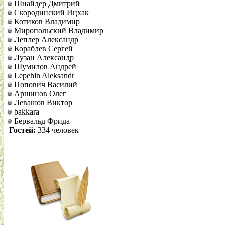
Шнайдер Дмитрий
Скородинский Ицхак
Котиков Владимир
Миропольский Владимир
Леплер Александр
Кораблев Сергей
Лузан Александр
Шумилов Андрей
Lepehin Aleksandr
Попович Василий
Аршинов Олег
Левашов Виктор
bakkara
Бервальд Фрида
Гостей:
334 человек