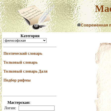
Мас
Современная 
Категория
Поэтический словарь
Толковый словарь
Толковый словарь Даля
Подбор рифмы
Мастерская:
Логин: