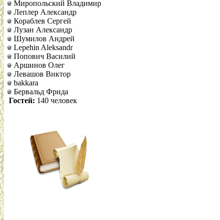
Миропольский Владимир
Леплер Александр
Кораблев Сергей
Лузан Александр
Шумилов Андрей
Lepehin Aleksandr
Попович Василий
Аршинов Олег
Левашов Виктор
bakkara
Бервальд Фрида
Гостей:
140 человек