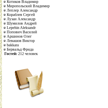
Котиков Владимир
Миропольский Владимир
Леплер Александр
Кораблев Сергей
Лузан Александр
Шумилов Андрей
Lepehin Aleksandr
Попович Василий
Аршинов Олег
Левашов Виктор
bakkara
Бервальд Фрида
Гостей:
212 человек