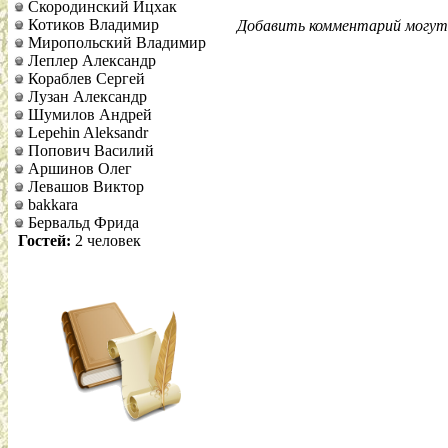
Скородинский Ицхак
Котиков Владимир
Добавить комментарий могут 
Миропольский Владимир
Леплер Александр
Кораблев Сергей
Лузан Александр
Шумилов Андрей
Lepehin Aleksandr
Попович Василий
Аршинов Олег
Левашов Виктор
bakkara
Бервальд Фрида
Гостей:
2 человек