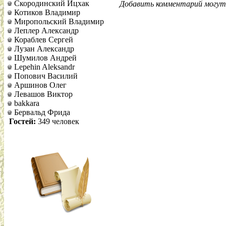
Скородинский Ицхак
Добавить комментарий могут 
Котиков Владимир
Миропольский Владимир
Леплер Александр
Кораблев Сергей
Лузан Александр
Шумилов Андрей
Lepehin Aleksandr
Попович Василий
Аршинов Олег
Левашов Виктор
bakkara
Бервальд Фрида
Гостей:
349 человек