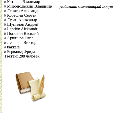
Котиков Владимир
Миропольский Владимир
Добавить комментарий могут 
Леплер Александр
Кораблев Сергей
Лузан Александр
Шумилов Андрей
Lepehin Aleksandr
Попович Василий
Аршинов Олег
Левашов Виктор
bakkara
Бервальд Фрида
Гостей:
288 человек