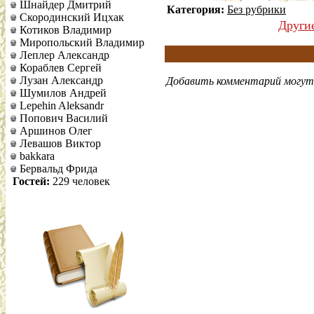
Шнайдер Дмитрий
Категория:
Без рубрики
Скородинский Ицхак
Други
Котиков Владимир
Миропольский Владимир
Леплер Александр
Кораблев Сергей
Лузан Александр
Добавить комментарий могут 
Шумилов Андрей
Lepehin Aleksandr
Попович Василий
Аршинов Олег
Левашов Виктор
bakkara
Бервальд Фрида
Гостей:
229 человек