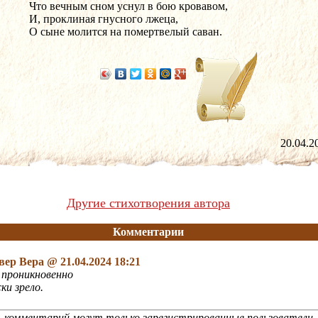
Что вечным сном уснул в бою кровавом,
И, проклиная гнусного лжеца,
О сыне молится на помертвелый саван.
20.04
Другие стихотворения автора
Комментарии
вер Вера
@ 21.04.2024 18:21
 проникновенно
ки зрело.
 комментарий могут только зарегистрированные пользователи 