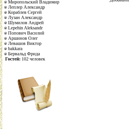
Миропольский Владимир
Леплер Александр
Кораблев Сергей
Лузан Александр
Шумилов Андрей
Lepehin Aleksandr
Попович Василий
Аршинов Олег
Левашов Виктор
bakkara
Бервальд Фрида
Гостей:
102 человек