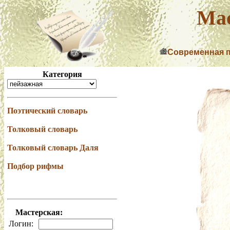
Мас
Современная 
Категория
Поэтический словарь
Толковый словарь
Толковый словарь Даля
Подбор рифмы
Мастерская:
Логин: