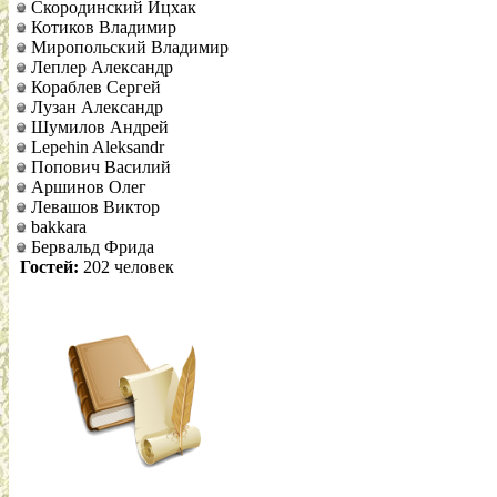
Скородинский Ицхак
Котиков Владимир
Миропольский Владимир
Леплер Александр
Кораблев Сергей
Лузан Александр
Шумилов Андрей
Lepehin Aleksandr
Попович Василий
Аршинов Олег
Левашов Виктор
bakkara
Бервальд Фрида
Гостей:
202 человек