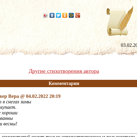
03.02
Другие стихотворения автора
Комментарии
вер Вера
@ 04.02.2022 20:19
 в снегах зимы
 купает.
е хороши
 ванны
и весны!
 комментарий могут только зарегистрированные пользователи 