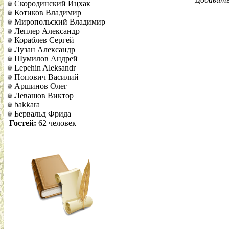
Скородинский Ицхак
Котиков Владимир
Миропольский Владимир
Леплер Александр
Кораблев Сергей
Лузан Александр
Шумилов Андрей
Lepehin Aleksandr
Попович Василий
Аршинов Олег
Левашов Виктор
bakkara
Бервальд Фрида
Гостей:
62 человек