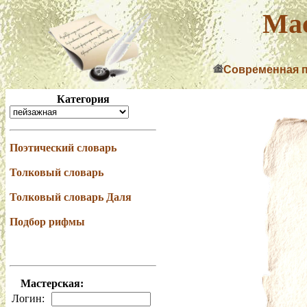
Мас
Современная 
Категория
Поэтический словарь
Толковый словарь
Толковый словарь Даля
Подбор рифмы
Мастерская:
Логин: