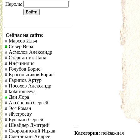
Пароль:
Сейчас на сайте:
Марсов Илья
Север Вера
Асмолов Александр
Стервятник Папа
Инфинилия
Голубов Борис
Красильников Борис
Гарипов Артур
Посохов Александр
kotafromeeva
Дан Лора
Аксёненко Сергей
Эсс Роман
silverpoetry
Бувакин Сергей
Шнайдер Дмитрий
---
Скородинский Ицхак
Категория:
пейзажная
Сметанкин Андрей