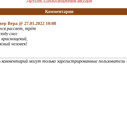
Другие стихотворения автора
Комментарии
вер Вера
@ 27.01.2022 10:08
ся рассвет, трёт
сюду снег
 краснощекий,
жный человек!
 комментарий могут только зарегистрированные пользователи 