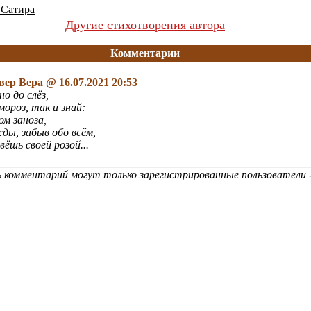
 Сатира
Другие стихотворения автора
Комментарии
вер Вера
@ 16.07.2021 20:53
но до слёз,
мороз, так и знай:
ом заноза,
ды, забыв обо всём,
вёшь своей розой...
 комментарий могут только зарегистрированные пользователи 