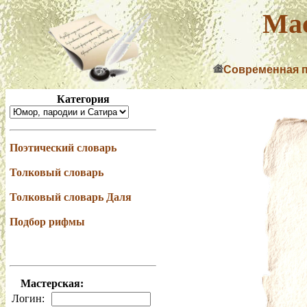
Мас
Современная 
Категория
Поэтический словарь
Толковый словарь
Толковый словарь Даля
Подбор рифмы
Мастерская:
Логин: