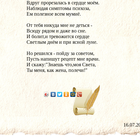
Вдруг прорезалась в сердце моём.
Наблюдая симптомы психоза,
Ем полезное всем мумиё.
От тебя никуда мне не деться -
Всюду рядом и даже во сне.
И болит,и тревожится сердце
Светлым днём и при ясной луне.
Но решился - пойду за советом,
Пусть напишут рецепт мне врачи.
И скажу:"Знаешь что,моя Света,
Ты меня, как жена, полечи!"
16.07