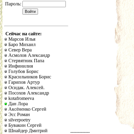
Пароль:
Сейчас на сайте:
Марсов Илья
Баро Михаил
Север Вера
Асмолов Александр
Стервятник Папа
Инфинилия
Голубов Борис
Красильников Борис
Гарипов Артур
Осидак. Алексей.
Посохов Александр
kotafromeeva
Дан Лора
Аксёненко Сергей
Эсс Роман
silverpoetry
Бувакин Сергей
Шнайдер Дмитрий
-------------