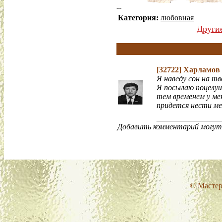
--
Категория:
любовная
Други
[32722]
Харламов
Я наведу сон на тв
Я посылаю поцелуи
тем временем у мен
придется нести ме
Добавить комментарий могут 
© Мастер