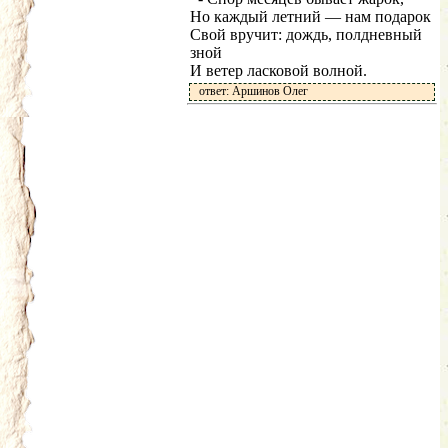
Но каждый летний — нам подарок
Свой вручит: дождь, полдневный
зной
И ветер ласковой волной.
ответ: Аршинов Олег