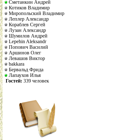
Сметанкин Андрей
Котиков Владимир
Миропольский Владимир
Леплер Александр
Кораблев Сергей
Лузан Александр
Шумилов Андрей
Lepehin Aleksandr
Попович Василий
Аршинов Олег
Левашов Виктор
bakkara
Бервальд Фрида
Лапаухов Илья
Гостей:
339 человек