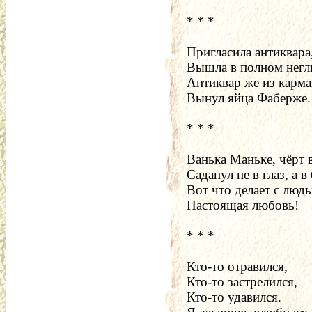
* * *
Пригласила антиквара
Вышла в полном негл
Антиквар же из карма
Вынул яйца Фаберже.
* * *
Ванька Маньке, чёрт 
Саданул не в глаз, а в
Вот что делает с люд
Настоящая любовь!
* * *
Кто-то отравился,
Кто-то застрелился,
Кто-то удавился.