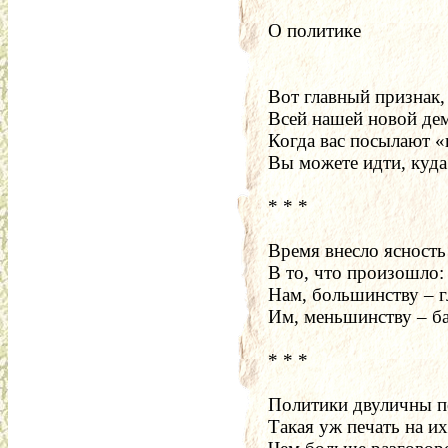
О политике
Вот главный признак,
Всей нашей новой де
Когда вас посылают «
Вы можете идти, куда
* * *
Время внесло ясность
В то, что произошло:
Нам, большинству – г
Им, меньшинству – ба
* * *
Политики двуличны п
Такая уж печать на их