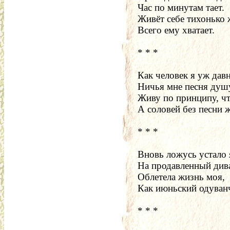
Час по минутам тает.
Живёт себе тихонько 
Всего ему хватает.
* * *
Как человек я уж давн
Ничья мне песня душу
Живу по принципу, что
А соловей без песни 
* * *
Вновь ложусь устало 
На продавленный див
Облетела жизнь моя,
Как июньский одуван
* * *