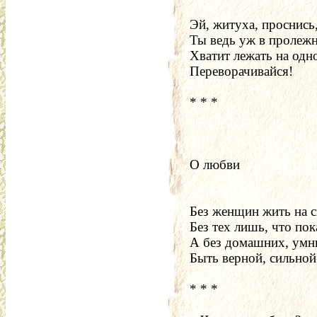
Эй, житуха, проснись,
Ты ведь уж в пролежн
Хватит лежать на одн
Переворачивайся!
* * *
О любви
Без женщин жить на с
Без тех лишь, что пок
А без домашних, умны
Быть верной, сильной
* * *