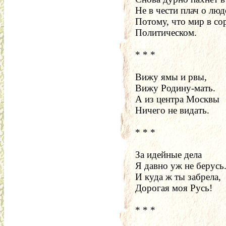
Не в чести плач о люд
Потому, что мир в со
Политическом.
* * *
Вижу ямы и рвы,
Вижу Родину-мать.
А из центра Москвы
Ничего не видать.
* * *
За идейные дела
Я давно уж не берусь
И куда ж ты забрела,
Дорогая моя Русь!
* * *