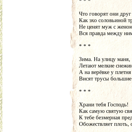
* * *
Что говорят они друг
Как эхо соловьиной т
Не ценят муж с женою
Вся правда между ним
* * *
Зима. На улицу маня,
Летают мелкие снежи
А на верёвке у плетня
Висят трусы большие
* * *
Храни тебя Господь!
Как самую святую свя
К тебе безмерная пре
Обожествляет плоть, 