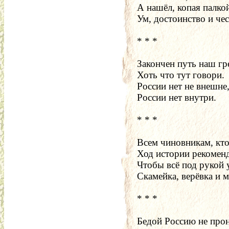
А нашёл, копая палко
Ум, достоинство и чес
* * *
Закончен путь наш г
Хоть что тут говори.
России нет не внешне
России нет внутри.
* * *
Всем чиновникам, кто
Ход истории рекоменд
Чтобы всё под рукой 
Скамейка, верёвка и 
* * *
Бедой Россию не прон