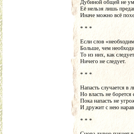
Дубиной общей не ум
Её нельзя лишь преда
Иначе можно всё похе
* * * 
Если слов «необходи
Больше, чем необход
То из них, как следует
Ничего не следует.
* * *
Напасть случается в л
Но власть не борется 
Пока напасть не угро
И дружит с нею нарав
* * *
Снова дурно пахнет в