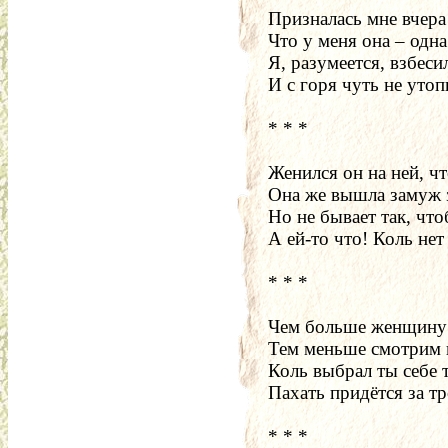
Призналась мне вчера
Что у меня она – одна
Я, разумеется, взбеси
И с горя чуть не утоп
* * *
Женился он на ней, чт
Она же вышла замуж з
Но не бывает так, что
А ей-то что! Коль нет 
* * *
Чем больше женщину
Тем меньше смотрим 
Коль выбрал ты себе 
Пахать придётся за тр
* * *