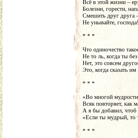
Всё в этой жизни – ер
Болезни, горести, нап
Смешить друг друга –
Не унывайте, господа
* * *
Что одиночество тако
Не то ль, когда ты бе
Нет, это совсем друго
Это, когда сказать им
* * *
«Во многой мудрости
Всяк повторяет, как м
А я бы добавил, чтоб 
«Если ты мудрый, то 
* * *