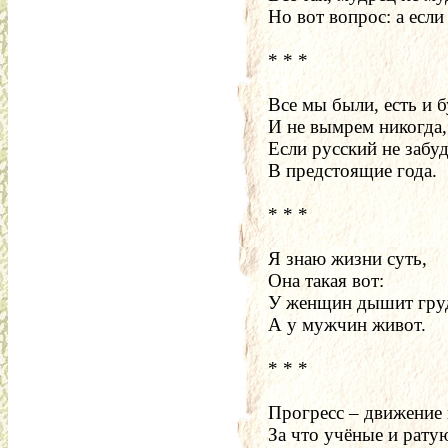
Но вот вопрос: а если
* * *
Все мы были, есть и 
И не вымрем никогда,
Если русский не забу
В предстоящие года.
* * *
Я знаю жизни суть,
Она такая вот:
У женщин дышит груд
А у мужчин живот.
* * *
Прогресс – движение 
За что учёные и ратую