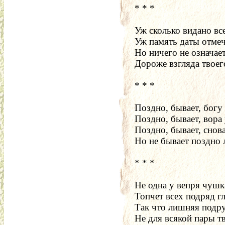
* * *
Уж сколько видано вс
Уж память даты отмеч
Но ничего не означае
Дороже взгляда твоег
* * *
Поздно, бывает, богу
Поздно, бывает, вора 
Поздно, бывает, снов
Но не бывает поздно 
* * *
Не одна у вепря чушк
Топчет всех подряд г
Так что лишняя подр
Не для всякой пары тв