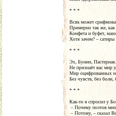
* * *
Всяк может срифмоват
Примерно так же, как 
Конфета и буфет, ман
Хотя зачем? – сатиры 
* * *
Эх, Бунин, Пастернак
Не признаёт вас мир 
Мир оцифрованных н
Без чувств, без боли,
* * *
Как-то я спросил у Бо
 – Почему поэтов мно
 – Потому, – сказал 